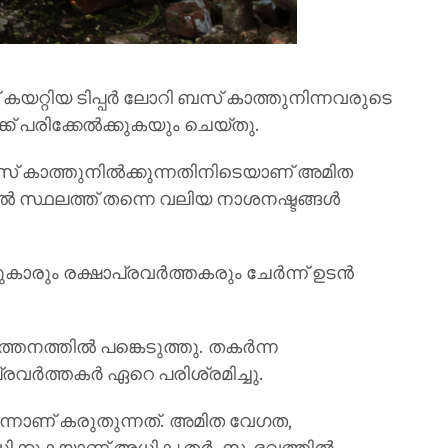
 കയറ്റിയ ടിപ്പർ ലോറി ബസ് കാത്തുനിന്നവരുടെ
ക് പരിക്കേൽക്കുകയും ചെയ്തു.
സ് കാത്തുനിൽക്കുന്നതിനിടെയാണ് അമിത
്തിൽ സ്ഥലത്ത് തന്നെ വലിയ നാശനഷ്ടങ്ങൾ
ടുകാരും രക്ഷാപ്രവർത്തകരും ചേർന്ന് ഉടൻ
്തനത്തിൽ പങ്കെടുത്തു. തകർന്ന
രവർത്തകർ ഏറെ പരിശ്രമിച്ചു.
െന്നാണ് കരുതുന്നത്. അമിത വേഗത,
ശോധിക്കുകയാണ് അധികൃതർ. സംഭവത്തിൽ