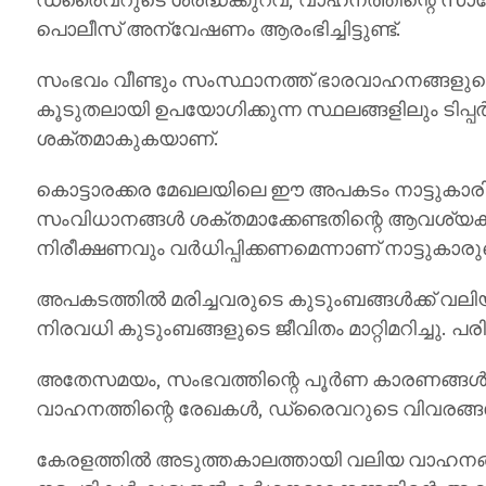
പൊലീസ് അന്വേഷണം ആരംഭിച്ചിട്ടുണ്ട്.
സംഭവം വീണ്ടും സംസ്ഥാനത്ത് ഭാരവാഹനങ്ങളുടെ 
കൂടുതലായി ഉപയോഗിക്കുന്ന സ്ഥലങ്ങളിലും ട
ശക്തമാകുകയാണ്.
കൊട്ടാരക്കര മേഖലയിലെ ഈ അപകടം നാട്ടുകാരിൽ
സംവിധാനങ്ങൾ ശക്തമാക്കേണ്ടതിന്റെ ആവശ്യകത
നിരീക്ഷണവും വർധിപ്പിക്കണമെന്നാണ് നാട്ടുകാ
അപകടത്തിൽ മരിച്ചവരുടെ കുടുംബങ്ങൾക്ക് വലിയ
നിരവധി കുടുംബങ്ങളുടെ ജീവിതം മാറ്റിമറിച്ചു. 
അതേസമയം, സംഭവത്തിന്റെ പൂർണ കാരണങ്ങൾ 
വാഹനത്തിന്റെ രേഖകൾ, ഡ്രൈവറുടെ വിവരങ്
കേരളത്തിൽ അടുത്തകാലത്തായി വലിയ വാഹനങ്