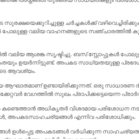
സുരക്ഷയെക്കുറിച്ചുള്ള ചർച്ചകൾക്ക് വഴിവെച്ചിരി
ിപ്പർ പോലുള്ള വലിയ വാഹനങ്ങളുടെ സഞ്ചാരത്തിൽ
 വലിയ ആശങ്ക സൃഷ്ടിച്ചു. ബസ് സ്റ്റോപ്പുകൾ പോ
യും ഉയർന്നിട്ടുണ്ട്. അപകട സാധ്യതയുള്ള പ്രദ
രുടെ ആവശ്യം.
 ആഘാതമാണ് ഉണ്ടായിരിക്കുന്നത്. ഒരു സാധാരണ ദിവ
പരിക്കേറ്റവർ വേഗത്തിൽ സുഖം പ്രാപിക്കട്ടെയെന്ന 
കണ്ടെത്താൻ അധികൃതർ വിശദമായ പരിശോധന നടത്ത
ങൾ, അപകടസാഹചര്യങ്ങൾ എന്നിവ പരിശോധിക്കും.
ങൾ ഉൾപ്പെട്ട അപകടങ്ങൾ വർധിക്കുന്ന സാഹചര്യ