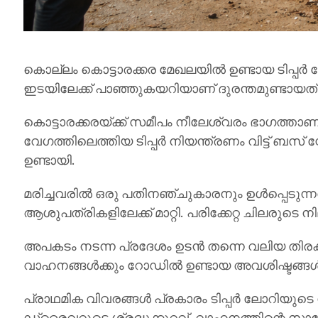
കൊല്ലം കൊട്ടാരക്കര മേഖലയിൽ ഉണ്ടായ ടിപ്പർ ലോ
ഇടയിലേക്ക് പാഞ്ഞുകയറിയാണ് ദുരന്തമുണ്ടായത്.
കൊട്ടാരക്കരയ്ക്ക് സമീപം നീലേശ്വരം ഭാഗത്
വേഗത്തിലെത്തിയ ടിപ്പർ നിയന്ത്രണം വിട്ട് ബസ്
ഉണ്ടായി.
മരിച്ചവരിൽ ഒരു പതിനഞ്ചുകാരനും ഉൾപ്പെടുന്നത
ആശുപത്രികളിലേക്ക് മാറ്റി. പരിക്കേറ്റ ചിലരുടെ
അപകടം നടന്ന പ്രദേശം ഉടൻ തന്നെ വലിയ തിരക്ക
വാഹനങ്ങൾക്കും റോഡിൽ ഉണ്ടായ അവശിഷ്ടങ്ങൾക
പ്രാഥമിക വിവരങ്ങൾ പ്രകാരം ടിപ്പർ ലോറിയുടെ
ഡ്രൈവറുടെ ശ്രദ്ധക്കുറവ്, വാഹനത്തിന്റെ സ