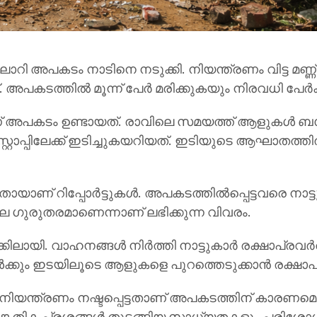
റി അപകടം നാടിനെ നടുക്കി. നിയന്ത്രണം വിട്ട മണ്ണ്
 അപകടത്തിൽ മൂന്ന് പേർ മരിക്കുകയും നിരവധി പേർക്
താണ് അപകടം ഉണ്ടായത്. രാവിലെ സമയത്ത് ആളുകൾ ബ
 സ്റ്റോപ്പിലേക്ക് ഇടിച്ചുകയറിയത്. ഇടിയുടെ ആഘാതത
ായാണ് റിപ്പോർട്ടുകൾ. അപകടത്തിൽപ്പെട്ടവരെ നാട്
 നില ഗുരുതരമാണെന്നാണ് ലഭിക്കുന്ന വിവരം.
ിലായി. വാഹനങ്ങൾ നിർത്തി നാട്ടുകാർ രക്ഷാപ്രവർത
്കും ഇടയിലൂടെ ആളുകളെ പുറത്തെടുക്കാൻ രക്ഷാപ്
 നിയന്ത്രണം നഷ്ടപ്പെട്ടതാണ് അപകടത്തിന് കാരണമ
ാങ്കേതിക പ്രശ്നങ്ങൾ തുടങ്ങിയ സാധ്യതകളും പരി