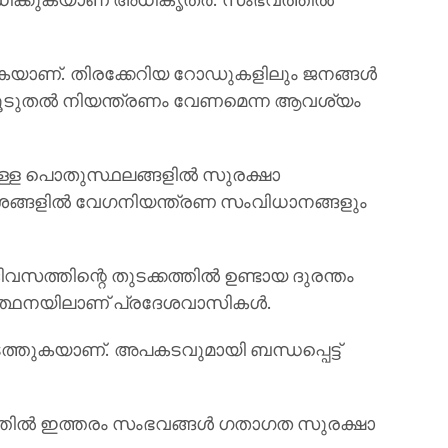
ക്കുകയാണ്. തിരക്കേറിയ റോഡുകളിലും ജനങ്ങൾ
 കൂടുതൽ നിയന്ത്രണം വേണമെന്ന ആവശ്യം
ലുള്ള പൊതുസ്ഥലങ്ങളിൽ സുരക്ഷാ
േശങ്ങളിൽ വേഗനിയന്ത്രണ സംവിധാനങ്ങളും
സത്തിന്റെ തുടക്കത്തിൽ ഉണ്ടായ ദുരന്തം
പ്രാർത്ഥനയിലാണ് പ്രദേശവാസികൾ.
ുകയാണ്. അപകടവുമായി ബന്ധപ്പെട്ട്
ത്തിൽ ഇത്തരം സംഭവങ്ങൾ ഗതാഗത സുരക്ഷാ