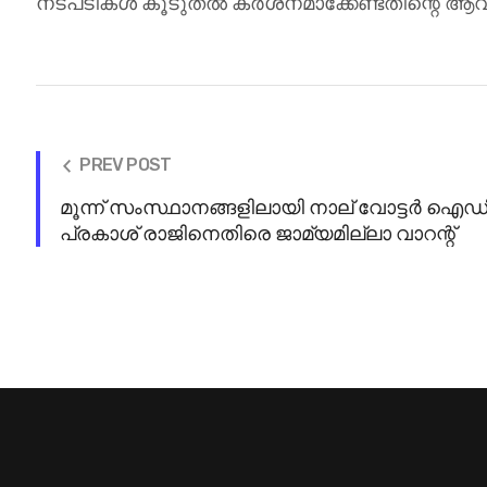
നടപടികൾ കൂടുതൽ കർശനമാക്കേണ്ടതിന്റെ ആവശ്
PREV POST
മൂന്ന് സംസ്ഥാനങ്ങളിലായി നാല് വോട്ടർ
പ്രകാശ് രാജിനെതിരെ ജാമ്യമില്ലാ വാറന്റ്