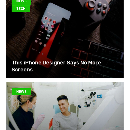
NEWS
TECH
This iPhone Designer Says No More
Screens
NEWS