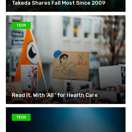
Takeda Shares Fall Most Since 2009
TECH
Read It. With ‘All ’ for Health Care
TECH