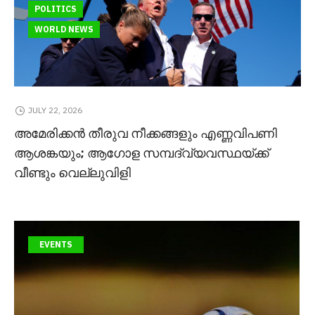
POLITICS
WORLD NEWS
JULY 22, 2026
അമേരിക്കൻ തീരുവ നീക്കങ്ങളും എണ്ണവിപണി
ആശങ്കയും; ആഗോള സമ്പദ്‌വ്യവസ്ഥയ്ക്ക്
വീണ്ടും വെല്ലുവിളി
EVENTS