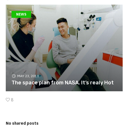
NEWS
MAY 23, 2018
The space plan from NASA. It’s realy Hot
8
No shared posts