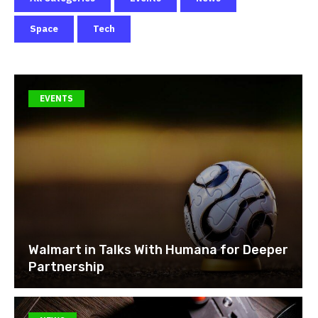
Space
Tech
EVENTS
Walmart in Talks With Humana for Deeper
Partnership