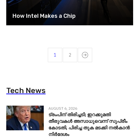
How Intel Makes a Chip
1
2
Tech News
AUGUST 6, 2026
ട്രംപിന് തിരിച്ചടി; ഇറക്കുമതി
തീരുവകൾ അസാധുവെന്ന് സുപ്രീം
കോടതി, പിരിച്ച തുക മടക്കി നൽകാൻ
നിർദേശം