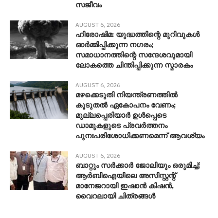
സജീവം
AUGUST 6, 2026
ഹിരോഷിമ: യുദ്ധത്തിന്റെ മുറിവുകൾ
ഓർമ്മിപ്പിക്കുന്ന നഗരം;
സമാധാനത്തിന്റെ സന്ദേശവുമായി
ലോകത്തെ ചിന്തിപ്പിക്കുന്ന സ്മാരകം
AUGUST 6, 2026
മഴക്കെടുതി നിയന്ത്രണത്തിൽ
കൂടുതൽ ഏകോപനം വേണം;
മുല്ലപ്പെരിയാർ ഉൾപ്പെടെ
ഡാമുകളുടെ പ്രവർത്തനം
പുനഃപരിശോധിക്കണമെന്ന് ആവശ്യം
AUGUST 6, 2026
ബാറ്റും സർക്കാർ ജോലിയും ഒരുമിച്ച്;
ആർബിഐയിലെ അസിസ്റ്റന്റ്
മാനേജറായി ഇഷാൻ കിഷൻ,
വൈറലായി ചിത്രങ്ങൾ