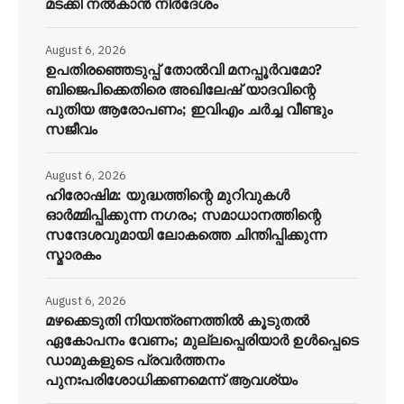
മടക്കി നൽകാൻ നിർദേശം
August 6, 2026
ഉപതിരഞ്ഞെടുപ്പ് തോൽവി മനപ്പൂർവമോ?
ബിജെപിക്കെതിരെ അഖിലേഷ് യാദവിന്റെ
പുതിയ ആരോപണം; ഇവിഎം ചർച്ച വീണ്ടും
സജീവം
August 6, 2026
ഹിരോഷിമ: യുദ്ധത്തിന്റെ മുറിവുകൾ
ഓർമ്മിപ്പിക്കുന്ന നഗരം; സമാധാനത്തിന്റെ
സന്ദേശവുമായി ലോകത്തെ ചിന്തിപ്പിക്കുന്ന
സ്മാരകം
August 6, 2026
മഴക്കെടുതി നിയന്ത്രണത്തിൽ കൂടുതൽ
ഏകോപനം വേണം; മുല്ലപ്പെരിയാർ ഉൾപ്പെടെ
ഡാമുകളുടെ പ്രവർത്തനം
പുനഃപരിശോധിക്കണമെന്ന് ആവശ്യം