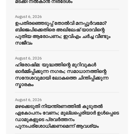
മടക്കി നൽകാൻ നിർദേശം
August 6, 2026
ഉപതിരഞ്ഞെടുപ്പ് തോൽവി മനപ്പൂർവമോ?
ബിജെപിക്കെതിരെ അഖിലേഷ് യാദവിന്റെ
പുതിയ ആരോപണം; ഇവിഎം ചർച്ച വീണ്ടും
സജീവം
August 6, 2026
ഹിരോഷിമ: യുദ്ധത്തിന്റെ മുറിവുകൾ
ഓർമ്മിപ്പിക്കുന്ന നഗരം; സമാധാനത്തിന്റെ
സന്ദേശവുമായി ലോകത്തെ ചിന്തിപ്പിക്കുന്ന
സ്മാരകം
August 6, 2026
മഴക്കെടുതി നിയന്ത്രണത്തിൽ കൂടുതൽ
ഏകോപനം വേണം; മുല്ലപ്പെരിയാർ ഉൾപ്പെടെ
ഡാമുകളുടെ പ്രവർത്തനം
പുനഃപരിശോധിക്കണമെന്ന് ആവശ്യം