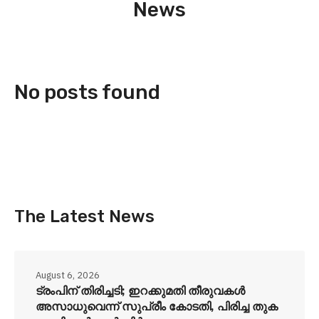
News
No posts found
The Latest News
August 6, 2026
ട്രംപിന് തിരിച്ചടി; ഇറക്കുമതി തീരുവകൾ
അസാധുവെന്ന് സുപ്രീം കോടതി, പിരിച്ച തുക