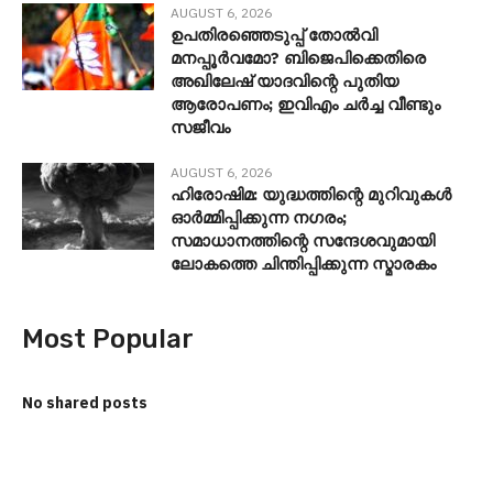
AUGUST 6, 2026
ഉപതിരഞ്ഞെടുപ്പ് തോൽവി
മനപ്പൂർവമോ? ബിജെപിക്കെതിരെ
അഖിലേഷ് യാദവിന്റെ പുതിയ
ആരോപണം; ഇവിഎം ചർച്ച വീണ്ടും
സജീവം
AUGUST 6, 2026
ഹിരോഷിമ: യുദ്ധത്തിന്റെ മുറിവുകൾ
ഓർമ്മിപ്പിക്കുന്ന നഗരം;
സമാധാനത്തിന്റെ സന്ദേശവുമായി
ലോകത്തെ ചിന്തിപ്പിക്കുന്ന സ്മാരകം
Most Popular
No shared posts