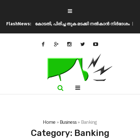
ന്ന് സുപ്രീം കോടതി, പിരിച്ച തുക മടക്കി നൽകാൻ നിർദേശം
FlashNews:
ഉപതിര
Home
»
Business
»
Banking
Category:
Banking