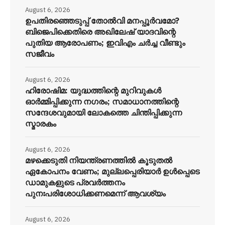
August 6, 2026
ഉപതിരഞ്ഞെടുപ്പ് തോൽവി മനപ്പൂർവമോ?
ബിജെപിക്കെതിരെ അഖിലേഷ് യാദവിന്റെ
പുതിയ ആരോപണം; ഇവിഎം ചർച്ച വീണ്ടും
സജീവം
August 6, 2026
ഹിരോഷിമ: യുദ്ധത്തിന്റെ മുറിവുകൾ
ഓർമ്മിപ്പിക്കുന്ന നഗരം; സമാധാനത്തിന്റെ
സന്ദേശവുമായി ലോകത്തെ ചിന്തിപ്പിക്കുന്ന
സ്മാരകം
August 6, 2026
മഴക്കെടുതി നിയന്ത്രണത്തിൽ കൂടുതൽ
ഏകോപനം വേണം; മുല്ലപ്പെരിയാർ ഉൾപ്പെടെ
ഡാമുകളുടെ പ്രവർത്തനം
പുനഃപരിശോധിക്കണമെന്ന് ആവശ്യം
August 6, 2026