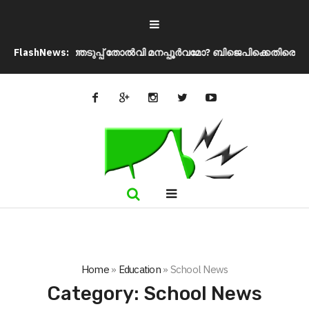
തിരഞ്ഞെടുപ്പ് തോൽവി മനപ്പൂർവമോ? ബിജെപിക്കെതിരെ അഖിലേഷ് 
FlashNews:
Home
»
Education
»
School News
Category:
School News