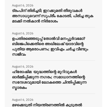
August 6, 2026
ട്രംപിന് തിരിച്ചടി; ഇറക്കുമതി തീരുവകൾ
അസാധുവെന്ന് സുപ്രീം കോടതി, പിരിച്ച തുക
മടക്കി നൽകാൻ നിർദേശം
August 6, 2026
ഉപതിരഞ്ഞെടുപ്പ് തോൽവി മനപ്പൂർവമോ?
ബിജെപിക്കെതിരെ അഖിലേഷ് യാദവിന്റെ
പുതിയ ആരോപണം; ഇവിഎം ചർച്ച വീണ്ടും
സജീവം
August 6, 2026
ഹിരോഷിമ: യുദ്ധത്തിന്റെ മുറിവുകൾ
ഓർമ്മിപ്പിക്കുന്ന നഗരം; സമാധാനത്തിന്റെ
സന്ദേശവുമായി ലോകത്തെ ചിന്തിപ്പിക്കുന്ന
സ്മാരകം
August 6, 2026
മഴക്കെടുതി നിയന്ത്രണത്തിൽ കൂടുതൽ