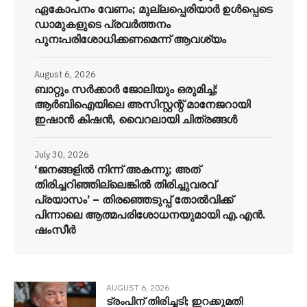
ഏകോപനം വേണം; മുല്ലപ്പെരിയാർ ഉൾപ്പെടെ
ഡാമുകളുടെ പ്രവർത്തനം
പുനഃപരിശോധിക്കണമെന്ന് ആവശ്യം
August 6, 2026
ബാറ്റും സർക്കാർ ജോലിയും ഒരുമിച്ച്;
ആർബിഐയിലെ അസിസ്റ്റന്റ് മാനേജറായി
ഇഷാൻ കിഷൻ, വൈറലായി ചിത്രങ്ങൾ
July 30, 2026
‘ജനങ്ങളിൽ നിന്ന് അകന്നു; അത്
തിരിച്ചറിഞ്ഞില്ലെങ്കിൽ തിരിച്ചുവരവ്
പ്രയാസം’ – തിരഞ്ഞെടുപ്പ് തോൽവിക്ക്
പിന്നാലെ ആത്മപരിശോധനയുമായി എ.എൻ.
ഷംസീർ
AUGUST 6, 2026
ട്രംപിന് തിരിച്ചടി; ഇറക്കുമതി