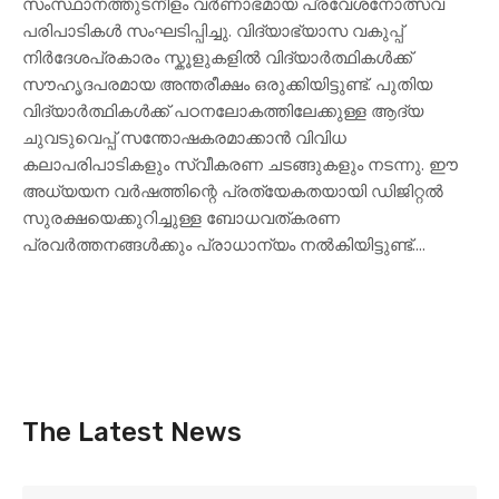
സംസ്ഥാനത്തുടനീളം വർണാഭമായ പ്രവേശനോത്സവ
പരിപാടികൾ സംഘടിപ്പിച്ചു. വിദ്യാഭ്യാസ വകുപ്പ്
നിർദേശപ്രകാരം സ്കൂളുകളിൽ വിദ്യാർത്ഥികൾക്ക്
സൗഹൃദപരമായ അന്തരീക്ഷം ഒരുക്കിയിട്ടുണ്ട്. പുതിയ
വിദ്യാർത്ഥികൾക്ക് പഠനലോകത്തിലേക്കുള്ള ആദ്യ
ചുവടുവെപ്പ് സന്തോഷകരമാക്കാൻ വിവിധ
കലാപരിപാടികളും സ്വീകരണ ചടങ്ങുകളും നടന്നു. ഈ
അധ്യയന വർഷത്തിന്റെ പ്രത്യേകതയായി ഡിജിറ്റൽ
സുരക്ഷയെക്കുറിച്ചുള്ള ബോധവത്കരണ
പ്രവർത്തനങ്ങൾക്കും പ്രാധാന്യം നൽകിയിട്ടുണ്ട്....
The Latest News