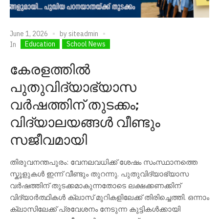
June 1, 2026
by
siteadmin
Education
School News
In
കേരളത്തിൽ
പുതുവിദ്യാഭ്യാസ
വർഷത്തിന് തുടക്കം;
വിദ്യാലയങ്ങൾ വീണ്ടും
സജീവമായി
തിരുവനന്തപുരം: വേനലവധിക്ക് ശേഷം സംസ്ഥാനത്തെ
സ്കൂളുകൾ ഇന്ന് വീണ്ടും തുറന്നു. പുതുവിദ്യാഭ്യാസ
വർഷത്തിന് തുടക്കമാകുന്നതോടെ ലക്ഷക്കണക്കിന്
വിദ്യാർത്ഥികൾ ക്ലാസ് മുറികളിലേക്ക് തിരിച്ചെത്തി. ഒന്നാം
ക്ലാസിലേക്ക് പ്രവേശനം നേടുന്ന കുട്ടികൾക്കായി