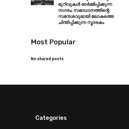
മുറിവുകൾ ഓർമ്മിപ്പിക്കുന്ന
നഗരം; സമാധാനത്തിന്റെ
സന്ദേശവുമായി ലോകത്തെ
ചിന്തിപ്പിക്കുന്ന സ്മാരകം
Most Popular
No shared posts
Categories