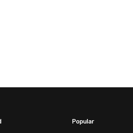
d
Popular