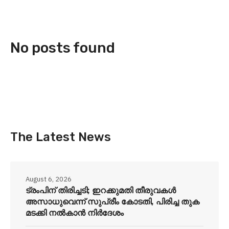
No posts found
The Latest News
August 6, 2026
ട്രംപിന് തിരിച്ചടി; ഇറക്കുമതി തീരുവകൾ
അസാധുവെന്ന് സുപ്രീം കോടതി, പിരിച്ച തുക
മടക്കി നൽകാൻ നിർദേശം