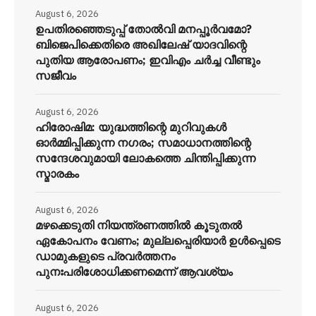
August 6, 2026
ഉപതിരഞ്ഞെടുപ്പ് തോൽവി മനപ്പൂർവമോ?
ബിജെപിക്കെതിരെ അഖിലേഷ് യാദവിന്റെ
പുതിയ ആരോപണം; ഇവിഎം ചർച്ച വീണ്ടും
സജീവം
August 6, 2026
ഹിരോഷിമ: യുദ്ധത്തിന്റെ മുറിവുകൾ
ഓർമ്മിപ്പിക്കുന്ന നഗരം; സമാധാനത്തിന്റെ
സന്ദേശവുമായി ലോകത്തെ ചിന്തിപ്പിക്കുന്ന
സ്മാരകം
August 6, 2026
മഴക്കെടുതി നിയന്ത്രണത്തിൽ കൂടുതൽ
ഏകോപനം വേണം; മുല്ലപ്പെരിയാർ ഉൾപ്പെടെ
ഡാമുകളുടെ പ്രവർത്തനം
പുനഃപരിശോധിക്കണമെന്ന് ആവശ്യം
August 6, 2026