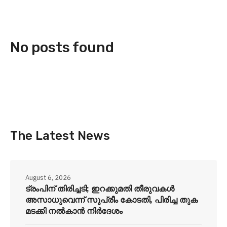
No posts found
The Latest News
August 6, 2026
ട്രംപിന് തിരിച്ചടി; ഇറക്കുമതി തീരുവകൾ
അസാധുവെന്ന് സുപ്രീം കോടതി, പിരിച്ച തുക
മടക്കി നൽകാൻ നിർദേശം