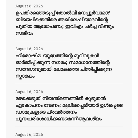
August 6, 2026
ഉപതിരഞ്ഞെടുപ്പ് തോൽവി മനപ്പൂർവമോ?
ബിജെപിക്കെതിരെ അഖിലേഷ് യാദവിന്റെ
പുതിയ ആരോപണം; ഇവിഎം ചർച്ച വീണ്ടും
സജീവം
August 6, 2026
ഹിരോഷിമ: യുദ്ധത്തിന്റെ മുറിവുകൾ
ഓർമ്മിപ്പിക്കുന്ന നഗരം; സമാധാനത്തിന്റെ
സന്ദേശവുമായി ലോകത്തെ ചിന്തിപ്പിക്കുന്ന
സ്മാരകം
August 6, 2026
മഴക്കെടുതി നിയന്ത്രണത്തിൽ കൂടുതൽ
ഏകോപനം വേണം; മുല്ലപ്പെരിയാർ ഉൾപ്പെടെ
ഡാമുകളുടെ പ്രവർത്തനം
പുനഃപരിശോധിക്കണമെന്ന് ആവശ്യം
August 6, 2026